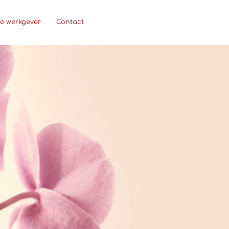
ie werkgever
Contact