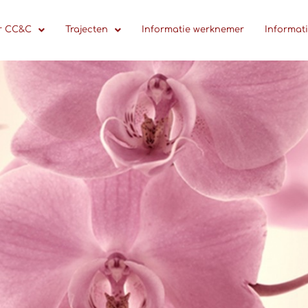
r CC&C
Trajecten
Informatie werknemer
Informat