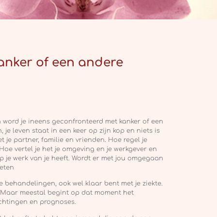
anker of een andere
Dan word je ineens geconfronteerd met kanker of een
je leven staat in een keer op zijn kop en niets is
 je partner, familie en vrienden. Hoe regel je
Hoe vertel je het je omgeving en je werkgever en
 je werk van je heeft. Wordt er met jou omgegaan
oeten
je behandelingen, ook wel klaar bent met je ziekte.
k. Maar meestal begint op dat moment het
achtingen en prognoses.