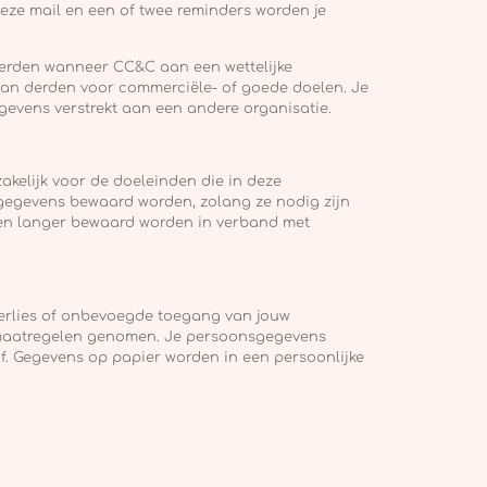
eze mail en een of twee reminders worden je
erden wanneer CC&C aan een wettelijke
aan derden voor commerciële- of goede doelen. Je
gevens verstrekt aan een andere organisatie.
kelijk voor de doeleinden die in deze
sgegevens bewaard worden, zolang ze nodig zijn
ten langer bewaard worden in verband met
 verlies of onbevoegde toegang van jouw
maatregelen genomen. Je persoonsgegevens
jf. Gegevens op papier worden in een persoonlijke