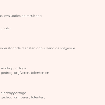
s, evaluaties en resultaat)
 chats)
onderstaande diensten aanvullend de volgende
n eindrapportage
gedrag, drijfveren, talenten en
n eindrapportage
edrag, drijfveren, talenten,