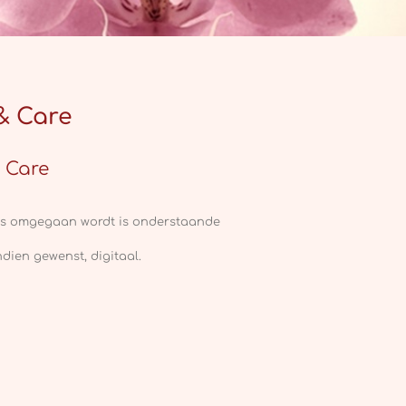
& Care
 Care
ns omgegaan wordt is onderstaande
dien gewenst, digitaal.