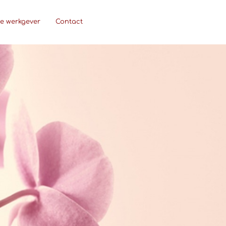
ie werkgever
Contact