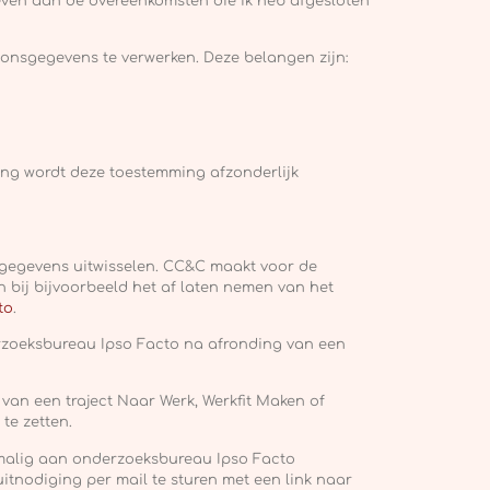
ven aan de overeenkomsten die ik heb afgesloten
onsgegevens te verwerken. Deze belangen zijn:
ng wordt deze toestemming afzonderlijk
gegevens uitwisselen. CC&C maakt voor de
bij bijvoorbeeld het af laten nemen van het
to
.
zoeksbureau Ipso Facto na afronding van een
an een traject Naar Werk, Werkfit Maken of
 te zetten.
malig aan onderzoeksbureau Ipso Facto
uitnodiging per mail te sturen met een link naar