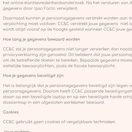
het online klanttevredenheidsonderzoek. Na het versturen van d
gegevens door Ipso Facto verwijderd.
Daarnaast kunnen je persoonsgegevens verstrekt worden aan d
verplichting moet voldoen. CC&C verstrekt jouw gegevens niet 
wordt altijd vooraf op de hoogte gesteld wanneer CC&C jouw ge
Hoe lang je gegevens bewaard worden
CC&C zal je persoonsgegevens niet langer verwerken dan noodza
privacyverklaring zijn genoemd. Dit betekent dat jouw persoon
om de betreffende doelen te bereiken. Bepaalde gegevens moe
wettelijke bewaarplichten, zoals de fiscale bewaarplicht.
Hoe je gegevens beveiligd zijn
Het is belangrijk dat je persoonsgegevens beveiligd zijn tegen
persoonsgegevens. Daarom heeft CC&C passende beveiligings
staan op een beveiligde laptop en op een beveiligde harde schi
dossiermap in een afgesloten werkkamer bewaard.
Cookies
CC&C gebruikt geen cookies of vergelijkbare technieken.
Jouw rechten