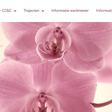
r CC&C
Trajecten
Informatie werknemer
Informat