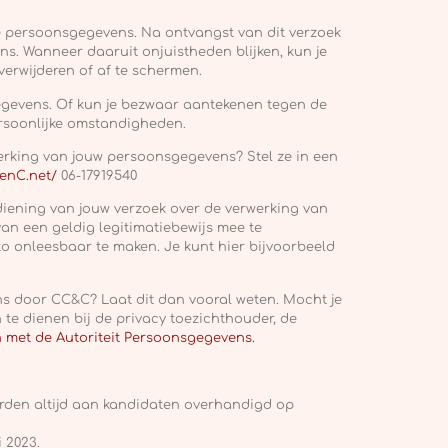
je persoonsgegevens. Na ontvangst van dit verzoek
s. Wanneer daaruit onjuistheden blijken, kun je
verwijderen of af te schermen.
gevens. Of kun je bezwaar aantekenen tegen de
rsoonlijke omstandigheden.
erking van jouw persoonsgegevens? Stel ze in een
enC.net/
06-17919540
ndiening van jouw verzoek over de verwerking van
van een geldig legitimatiebewijs mee te
o onleesbaar te maken. Je kunt hier bijvoorbeeld
s door CC&C? Laat dit dan vooral weten. Mocht je
 te dienen bij de privacy toezichthouder, de
met de Autoriteit Persoonsgegevens.
rden altijd aan kandidaten overhandigd op
i 2023.