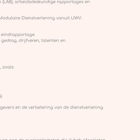
en (LAB), arbeidsdeskundige rapportages en
 Modulaire Dienstverlening vanuit UWV:
n eindrapportage
gedrag, drijfveren, talenten en
 zoals:
ng
evers en de verbetering van de dienstverlening